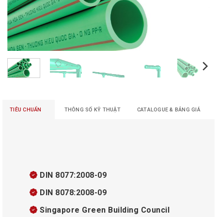
TIÊU CHUẨN
THÔNG SỐ KỸ THUẬT
CATALOGUE & BẢNG GIÁ
DIN 8077:2008-09
DIN 8078:2008-09
Singapore Green Building Council