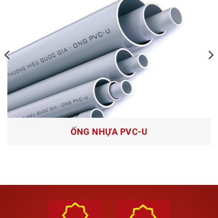
Câu hỏi về sản phẩm
Ống nhựa PP-R
ỐNG NHỰA PVC-U