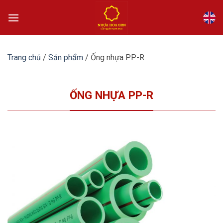
Bỏ
qua
nội
dung
Trang chủ
/
Sản phẩm
/
Ống nhựa PP-R
ỐNG NHỰA PP-R