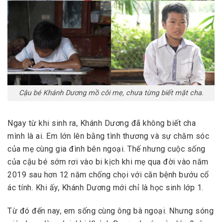
Cậu bé Khánh Dương mồ côi mẹ, chưa từng biết mặt cha.
Ngay từ khi sinh ra, Khánh Dương đã không biết cha
mình là ai. Em lớn lên bằng tình thương và sự chăm sóc
của mẹ cùng gia đình bên ngoại. Thế nhưng cuộc sống
của cậu bé sớm rơi vào bi kịch khi mẹ qua đời vào năm
2019 sau hơn 12 năm chống chọi với căn bệnh bướu cổ
ác tính. Khi ấy, Khánh Dương mới chỉ là học sinh lớp 1.
Từ đó đến nay, em sống cùng ông bà ngoại. Nhưng sóng