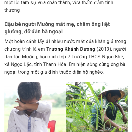
một lời tâm sự vừa chân thành, vừa thấm đẫm tình
thương.
Cậu bé người Mường mất mẹ, chăm ông liệt
giường, đỡ đần bà ngoại
Một hoàn cảnh lấy đi nhiều nước mắt của khán giả trong
chương trình là em
Trương Khánh Dương
(2013), người
dân tộc Mường, học sinh lớp 7 Trường THCS Ngọc Khê,
xã Ngọc Lặc, tỉnh Thanh Hóa. Em hiện sống cùng ông bà
ngoại trong một gia đình thuộc diện hộ nghèo.