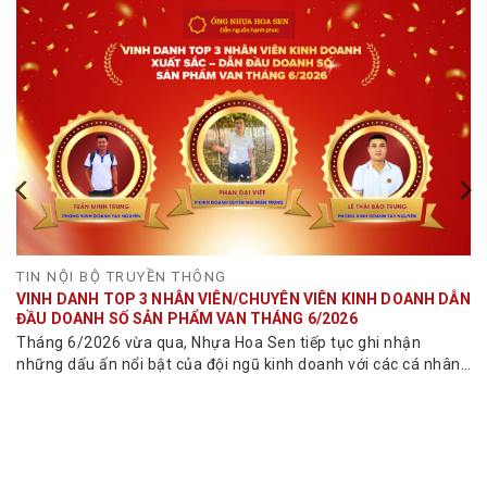
TIN NỘI BỘ TRUYỀN THÔNG
VINH DANH TOP 3 NHÂN VIÊN/CHUYÊN VIÊN KINH DOANH DẪN
ĐẦU DOANH SỐ SẢN PHẨM VAN THÁNG 6/2026
Tháng 6/2026 vừa qua, Nhựa Hoa Sen tiếp tục ghi nhận
những dấu ấn nổi bật của đội ngũ kinh doanh với các cá nhân
đạt doanh số...