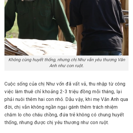
Không cùng huyết thống, nhưng chị Như vẫn yêu thương Văn
Anh như con ruột.
Cuộc sống của chị Như vốn đã vất vả, thu nhập từ công
việc làm thuê chỉ khoảng 2-3 triệu đồng mỗi tháng, lại
phải nuôi thêm hai con nhỏ. Dẫu vậy, khi mẹ Văn Anh qua
đời, chị vẫn không ngần ngại gánh thêm trách nhiệm
chăm lo cho cháu chồng, đứa trẻ không có chung huyết
thống, nhưng được chị yêu thương như con ruột.