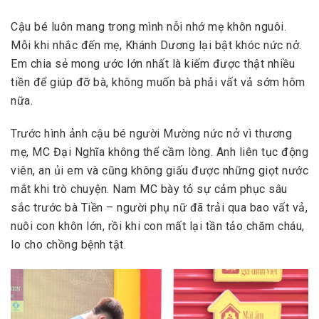
Cậu bé luôn mang trong mình nỗi nhớ mẹ khôn nguôi.
Mỗi khi nhắc đến mẹ, Khánh Dương lại bật khóc nức nở.
Em chia sẻ mong ước lớn nhất là kiếm được thật nhiều
tiền để giúp đỡ bà, không muốn bà phải vất vả sớm hôm
nữa.
Trước hình ảnh cậu bé người Mường nức nở vì thương
mẹ, MC Đại Nghĩa không thể cầm lòng. Anh liên tục động
viên, an ủi em và cũng không giấu được những giọt nước
mắt khi trò chuyện. Nam MC bày tỏ sự cảm phục sâu
sắc trước bà Tiền – người phụ nữ đã trải qua bao vất vả,
nuôi con khôn lớn, rồi khi con mất lại tần tảo chăm cháu,
lo cho chồng bệnh tật.