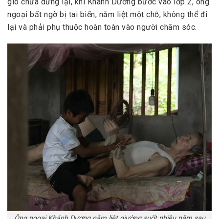
gió chưa dừng lại, khi Khánh Dương bước vào lớp 2, ông
ngoại bất ngờ bị tai biến, nằm liệt một chỗ, không thể đi
lại và phải phụ thuộc hoàn toàn vào người chăm sóc.
Ông ngoại Khánh Dương nằm liệt giường suốt nhiều năm sau