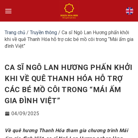
Bỏ
qua
nội
dung
Trang chủ
/
Truyền thông
/
Ca sĩ Ngô Lan Hương phấn khởi
khi về quê Thanh Hóa hỗ trợ các bé mồ côi trong “Mái ấm gia
đình Việt”
CA SĨ NGÔ LAN HƯƠNG PHẤN KHỞI
KHI VỀ QUÊ THANH HÓA HỖ TRỢ
CÁC BÉ MỒ CÔI TRONG “MÁI ẤM
GIA ĐÌNH VIỆT”
04/09/2025
Về quê hương Thanh Hóa tham gia chương trình Mái