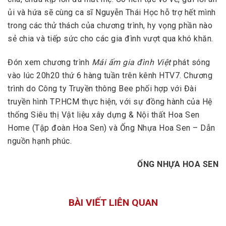
ủi và hứa sẽ cùng ca sĩ Nguyễn Thái Học hỗ trợ hết mình
trong các thử thách của chương trình, hy vọng phần nào
sẻ chia và tiếp sức cho các gia đình vượt qua khó khăn.
Đón xem chương trình
Mái ấm gia đình Việt
phát sóng
vào lúc 20h20 thứ 6 hàng tuần trên kênh HTV7. Chương
trình do Công ty Truyền thông Bee phối hợp với Đài
truyền hình TP.HCM thực hiện, với sự đồng hành của Hệ
thống Siêu thị Vật liệu xây dựng & Nội thất Hoa Sen
Home (Tập đoàn Hoa Sen) và Ống Nhựa Hoa Sen – Dẫn
nguồn hạnh phúc.
ỐNG NHỰA HOA SEN
BÀI VIẾT LIÊN QUAN