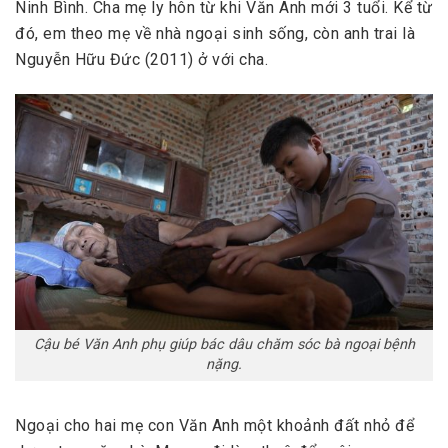
Ninh Bình. Cha mẹ ly hôn từ khi Văn Anh mới 3 tuổi. Kể từ
đó, em theo mẹ về nhà ngoại sinh sống, còn anh trai là
Nguyễn Hữu Đức (2011) ở với cha.
Cậu bé Văn Anh phụ giúp bác dâu chăm sóc bà ngoại bệnh
nặng.
Ngoại cho hai mẹ con Văn Anh một khoảnh đất nhỏ để