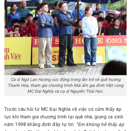
Ca sĩ Ngô Lan Hương xúc động trong lần trở về quê hương
Thanh Hóa, tham gia chương trình Mái ấm gia đình Việt cùng
MC Đại Nghĩa và ca sĩ Nguyễn Thái Học.
Trước câu hỏi từ MC Đại Nghĩa về việc có cảm thấy áp
lực khi tham gia chương trình tại quê nhà, giọng ca sinh
năm 1998 khẳng định đầy tự tin:
“Em không hề thấy áp