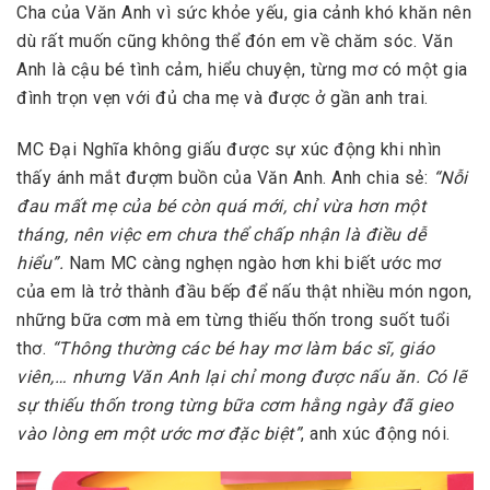
Cha của Văn Anh vì sức khỏe yếu, gia cảnh khó khăn nên
dù rất muốn cũng không thể đón em về chăm sóc. Văn
Anh là cậu bé tình cảm, hiểu chuyện, từng mơ có một gia
đình trọn vẹn với đủ cha mẹ và được ở gần anh trai.
MC Đại Nghĩa không giấu được sự xúc động khi nhìn
thấy ánh mắt đượm buồn của Văn Anh. Anh chia sẻ:
“Nỗi
đau mất mẹ của bé còn quá mới, chỉ vừa hơn một
tháng, nên việc em chưa thể chấp nhận là điều dễ
hiểu”.
Nam MC càng nghẹn ngào hơn khi biết ước mơ
của em là trở thành đầu bếp để nấu thật nhiều món ngon,
những bữa cơm mà em từng thiếu thốn trong suốt tuổi
thơ.
“Thông thường các bé hay mơ làm bác sĩ, giáo
viên,… nhưng Văn Anh lại chỉ mong được nấu ăn. Có lẽ
sự thiếu thốn trong từng bữa cơm hằng ngày đã gieo
vào lòng em một ước mơ đặc biệt”
, anh xúc động nói.