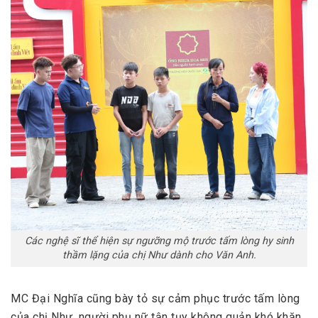
Các nghệ sĩ thể hiện sự ngưỡng mộ trước tấm lòng hy sinh
thầm lặng của chị Như dành cho Văn Anh.
MC Đại Nghĩa cũng bày tỏ sự cảm phục trước tấm lòng
của chị Như, người phụ nữ tận tụy không quản khó khăn,