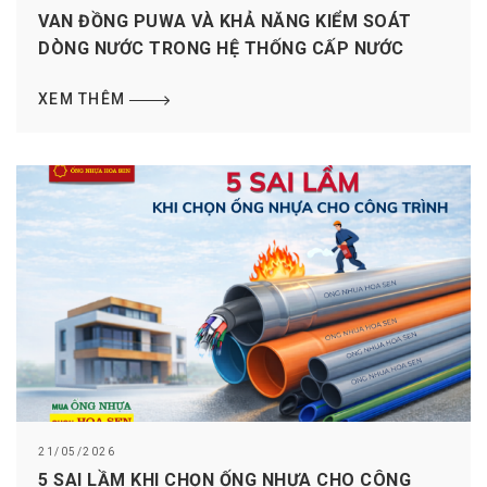
VAN ĐỒNG PUWA VÀ KHẢ NĂNG KIỂM SOÁT
DÒNG NƯỚC TRONG HỆ THỐNG CẤP NƯỚC
XEM THÊM
21/05/2026
5 SAI LẦM KHI CHỌN ỐNG NHỰA CHO CÔNG