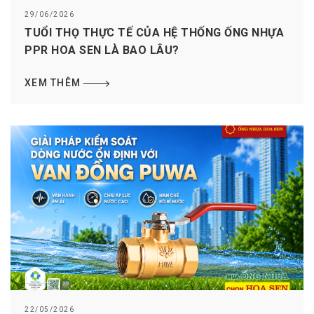
29/06/2026
TUỔI THỌ THỰC TẾ CỦA HỆ THỐNG ỐNG NHỰA
PPR HOA SEN LÀ BAO LÂU?
XEM THÊM
22/05/2026