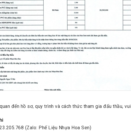
ệ
quan đến hồ sơ, quy trình và cách thức tham gia đấu thầu, vui 
hi
823.205.768 (Zalo: Phế Liệu Nhựa Hoa Sen)