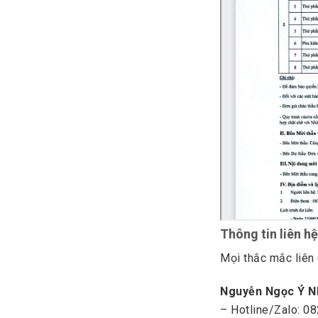
Thông tin liên h
Mọi thắc mắc liên 
Nguyễn Ngọc Ý N
– Hotline/Zalo: 0