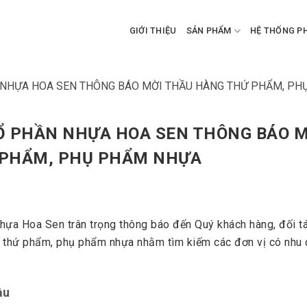
GIỚI THIỆU
SẢN PHẨM
HỆ THỐNG P
 NHỰA HOA SEN THÔNG BÁO MỜI THẦU HÀNG THỨ PHẨM, P
Ổ PHẦN NHỰA HOA SEN THÔNG BÁO M
 PHẨM, PHỤ PHẨM NHỰA
hựa Hoa Sen trân trọng thông báo đến Quý khách hàng, đối tá
 thứ phẩm, phụ phẩm nhựa nhằm tìm kiếm các đơn vị có nhu 
ầu