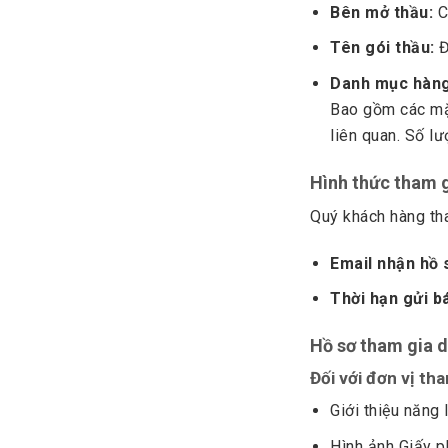
Bên mở thầu:
C
Tên gói thầu:
Đ
Danh mục hàng
Bao gồm các mặ
liên quan. Số l
Hình thức tham 
Quý khách hàng tha
Email nhận hồ 
Thời hạn gửi b
Hồ sơ tham gia 
Đối với đơn vị tha
Giới thiệu năng 
Hình ảnh Giấy 