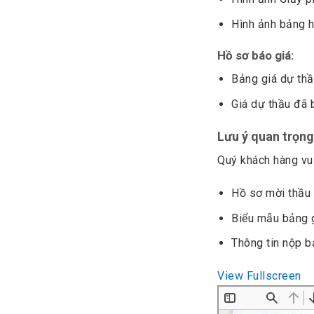
Hình ảnh bảng h
Hồ sơ báo giá:
Bảng giá dự th
Giá dự thầu đã
Lưu ý quan trọn
Quý khách hàng vui
Hồ sơ mời thầu
Biểu mẫu bảng 
Thông tin nộp b
View Fullscreen