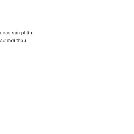
và các sản phẩm
 sơ mời thầu.