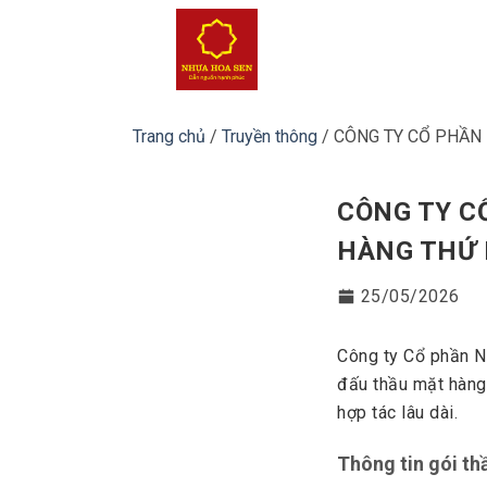
Bỏ
qua
nội
dung
Trang chủ
/
Truyền thông
/
CÔNG TY CỔ PHẦN
CÔNG TY C
HÀNG THỨ
25/05/2026
Công ty Cổ phần N
đấu thầu mặt hàng
hợp tác lâu dài.
Thông tin gói th