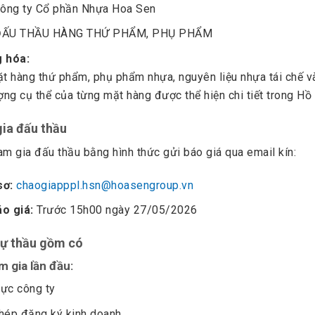
ông ty Cổ phần Nhựa Hoa Sen
ẤU THẦU HÀNG THỨ PHẨM, PHỤ PHẨM
 hóa:
t hàng thứ phẩm, phụ phẩm nhựa, nguyên liệu nhựa tái chế 
ượng cụ thể của từng mặt hàng được thể hiện chi tiết trong Hồ
gia đấu thầu
m gia đấu thầu bằng hình thức gửi báo giá qua email kín:
sơ:
chaogiapppl.hsn@hoasengroup.vn
áo giá:
Trước 15h00 ngày 27/05/2026
dự thầu gồm có
m gia lần đầu:
lực công ty
phép đăng ký kinh doanh