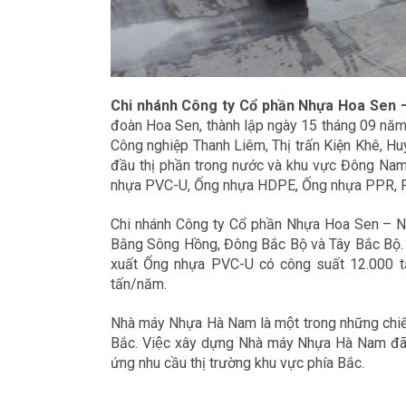
Chi nhánh Công ty Cổ phần Nhựa Hoa Sen
đoàn Hoa Sen, thành lập ngày 15 tháng 09 năm 2
Công nghiệp Thanh Liêm, Thị trấn Kiện Khê, Hu
đầu thị phần trong nước và khu vực Đông Nam
nhựa PVC-U, Ống nhựa HDPE, Ống nhựa PPR, P
Chi nhánh Công ty Cổ phần Nhựa Hoa Sen – N
Bằng Sông Hồng, Đông Bắc Bộ và Tây Bắc Bộ. N
xuất Ống nhựa PVC-U có công suất 12.000 
tấn/năm.
Nhà máy Nhựa Hà Nam là một trong những chiến l
Bắc. Việc xây dựng Nhà máy Nhựa Hà Nam đã go
ứng nhu cầu thị trường khu vực phía Bắc.