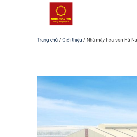
Bỏ
qua
nội
dung
Trang chủ
/
Giới thiệu
/
Nhà máy hoa sen Hà N