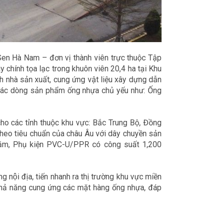
en Hà Nam – đơn vị thành viên trực thuộc Tập
 chính tọa lạc trong khuôn viên 20,4 ha tại Khu
h nhà sản xuất, cung ứng vật liệu xây dựng dẫn
 các dòng sản phẩm ống nhựa chủ yếu như: Ống
 các tỉnh thuộc khu vực: Bắc Trung Bộ, Đồng
heo tiêu chuẩn của châu Âu với dây chuyền sản
ăm, Phụ kiện PVC-U/PPR có công suất 1,200
 nội địa, tiến nhanh ra thị trường khu vực miền
hả năng cung ứng các mặt hàng ống nhựa, đáp