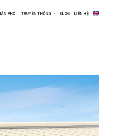
HÂN PHỐI
TRUYỀN THÔNG
BLOG
LIÊN HỆ