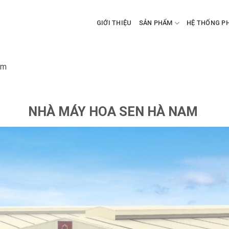
GIỚI THIỆU
SẢN PHẨM
HỆ THỐNG P
am
NHÀ MÁY HOA SEN HÀ NAM