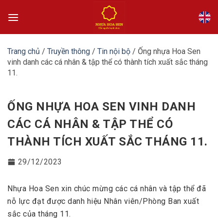
Bỏ
qua
nội
dung
Trang chủ
/
Truyền thông
/
Tin nội bộ
/
Ống nhựa Hoa Sen
vinh danh các cá nhân & tập thể có thành tích xuất sắc tháng
11.
ỐNG NHỰA HOA SEN VINH DANH
CÁC CÁ NHÂN & TẬP THỂ CÓ
THÀNH TÍCH XUẤT SẮC THÁNG 11.
29/12/2023
Nhựa Hoa Sen xin chúc mừng các cá nhân và tập thể đã
nỗ lực đạt được danh hiệu Nhân viên/Phòng Ban xuất
sắc của tháng 11.