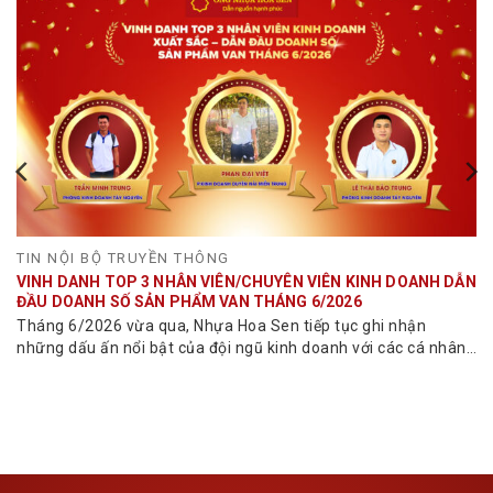
TIN NỘI BỘ TRUYỀN THÔNG
VINH DANH TOP 3 NHÂN VIÊN/CHUYÊN VIÊN KINH DOANH DẪN
ĐẦU DOANH SỐ SẢN PHẨM VAN THÁNG 6/2026
Tháng 6/2026 vừa qua, Nhựa Hoa Sen tiếp tục ghi nhận
những dấu ấn nổi bật của đội ngũ kinh doanh với các cá nhân
đạt doanh số...