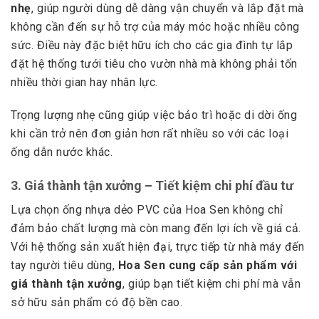
nhẹ
, giúp người dùng dễ dàng vận chuyển và lắp đặt mà
không cần đến sự hỗ trợ của máy móc hoặc nhiều công
sức. Điều này đặc biệt hữu ích cho các gia đình tự lắp
đặt hệ thống tưới tiêu cho vườn nhà mà không phải tốn
nhiều thời gian hay nhân lực.
Trọng lượng nhẹ cũng giúp việc bảo trì hoặc di dời ống
khi cần trở nên đơn giản hơn rất nhiều so với các loại
ống dẫn nước khác.
3.
Giá thành tận xưởng – Tiết kiệm chi phí đầu tư
Lựa chọn ống nhựa dẻo PVC của Hoa Sen không chỉ
đảm bảo chất lượng mà còn mang đến lợi ích về giá cả.
Với hệ thống sản xuất hiện đại, trực tiếp từ nhà máy đến
tay người tiêu dùng,
Hoa Sen cung cấp sản phẩm với
giá thành tận xưởng
, giúp bạn tiết kiệm chi phí mà vẫn
sở hữu sản phẩm có độ bền cao.