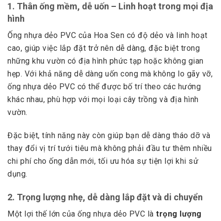
1. Thân ống mềm, dễ uốn – Linh hoạt trong mọi địa
hình
Ống nhựa dẻo PVC của Hoa Sen có độ dẻo và linh hoạt
cao, giúp việc lắp đặt trở nên dễ dàng, đặc biệt trong
những khu vườn có địa hình phức tạp hoặc không gian
hẹp. Với khả năng dễ dàng uốn cong mà không lo gãy vỡ,
ống nhựa dẻo PVC có thể được bố trí theo các hướng
khác nhau, phù hợp với mọi loại cây trồng và địa hình
vườn.
Đặc biệt, tính năng này còn giúp bạn dễ dàng tháo dỡ và
thay đổi vị trí tưới tiêu mà không phải đầu tư thêm nhiều
chi phí cho ống dẫn mới, tối ưu hóa sự tiện lợi khi sử
dụng.
2.
Trọng lượng nhẹ, dễ dàng lắp đặt và di chuyển
Một lợi thế lớn của ống nhựa dẻo PVC là
trọng lượng