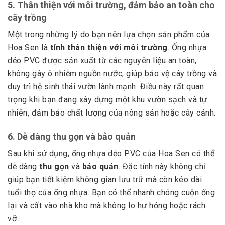
5.
Thân thiện với môi trường, đảm bảo an toàn cho
cây trồng
Một trong những lý do bạn nên lựa chọn sản phẩm của
Hoa Sen là
tính thân thiện với môi trường
. Ống nhựa
dẻo PVC được sản xuất từ các nguyên liệu an toàn,
không gây ô nhiễm nguồn nước, giúp bảo vệ cây trồng và
duy trì hệ sinh thái vườn lành mạnh. Điều này rất quan
trọng khi bạn đang xây dựng một khu vườn sạch và tự
nhiên, đảm bảo chất lượng của nông sản hoặc cây cảnh.
6.
Dễ dàng thu gọn và bảo quản
Sau khi sử dụng, ống nhựa dẻo PVC của Hoa Sen có thể
dễ dàng
thu gọn
và
bảo quản
. Đặc tính này không chỉ
giúp bạn tiết kiệm không gian lưu trữ mà còn kéo dài
tuổi thọ của ống nhựa. Bạn có thể nhanh chóng cuộn ống
lại và cất vào nhà kho mà không lo hư hỏng hoặc rách
vỡ.