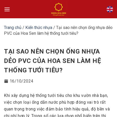
Bỏ
qua
nội
dung
Trang chủ
/
Kiến thức nhựa
/
Tại sao nên chọn ống nhựa dẻo
PVC của Hoa Sen làm hệ thống tưới tiêu?
TẠI SAO NÊN CHỌN ỐNG NHỰA
DẺO PVC CỦA HOA SEN LÀM HỆ
THỐNG TƯỚI TIÊU?
16/10/2024
Khi xây dựng hệ thống tưới tiêu cho khu vườn nhà bạn,
việc chọn loại ống dẫn nước phù hợp đóng vai trò rất
quan trọng trong việc đảm bảo tính hiệu quả, độ bền và
chi phí hợp lý. Trong số các lựa chọn phổ biến trên thị