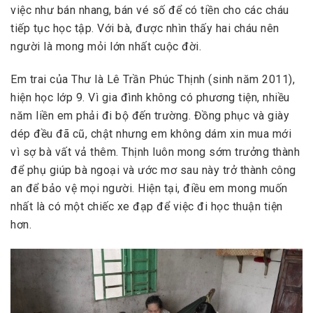
việc như bán nhang, bán vé số để có tiền cho các cháu
tiếp tục học tập. Với bà, được nhìn thấy hai cháu nên
người là mong mỏi lớn nhất cuộc đời.
Em trai của Thư là Lê Trần Phúc Thịnh (sinh năm 2011),
hiện học lớp 9. Vì gia đình không có phương tiện, nhiều
năm liền em phải đi bộ đến trường. Đồng phục và giày
dép đều đã cũ, chật nhưng em không dám xin mua mới
vì sợ bà vất vả thêm. Thịnh luôn mong sớm trưởng thành
để phụ giúp bà ngoại và ước mơ sau này trở thành công
an để bảo vệ mọi người. Hiện tại, điều em mong muốn
nhất là có một chiếc xe đạp để việc đi học thuận tiện
hơn.