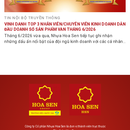
TIN NỘI BỘ TRUYỀN THÔNG
VINH DANH TOP 3 NHÂN VIÊN/CHUYÊN VIÊN KINH DOANH DẪN
ĐẦU DOANH SỐ SẢN PHẨM VAN THÁNG 6/2026
Tháng 6/2026 vừa qua, Nhựa Hoa Sen tiếp tục ghi nhận
những dấu ấn nổi bật của đội ngũ kinh doanh với các cá nhân
đạt doanh số...
Công ty Cổ phần Nhựa Hoa Sen là đơn vị thành viên trực thuộc