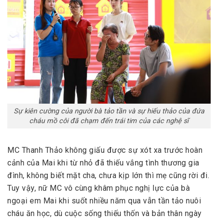
Sự kiên cường của người bà tảo tần và sự hiếu thảo của đứa
cháu mồ côi đã chạm đến trái tim của các nghệ sĩ
MC Thanh Thảo không giấu được sự xót xa trước hoàn
cảnh của Mai khi từ nhỏ đã thiếu vắng tình thương gia
đình, không biết mặt cha, chưa kịp lớn thì mẹ cũng rời đi.
Tuy vậy, nữ MC vô cùng khâm phục nghị lực của bà
ngoại em Mai khi suốt nhiều năm qua vẫn tần tảo nuôi
cháu ăn học, dù cuộc sống thiếu thốn và bản thân ngày