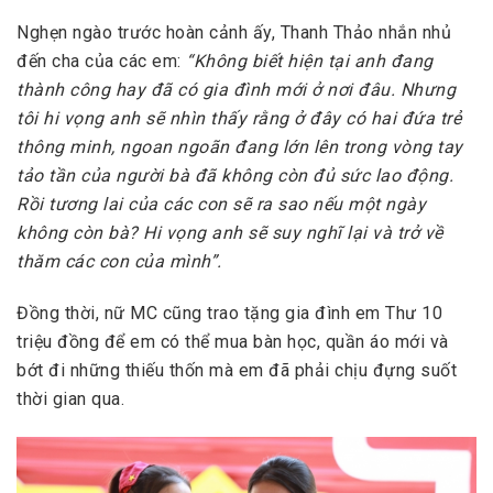
Nghẹn ngào trước hoàn cảnh ấy, Thanh Thảo nhắn nhủ
đến cha của các em:
“Không biết hiện tại anh đang
thành công hay đã có gia đình mới ở nơi đâu. Nhưng
tôi hi vọng anh sẽ nhìn thấy rằng ở đây có hai đứa trẻ
thông minh, ngoan ngoãn đang lớn lên trong vòng tay
tảo tần của người bà đã không còn đủ sức lao động.
Rồi tương lai của các con sẽ ra sao nếu một ngày
không còn bà? Hi vọng anh sẽ suy nghĩ lại và trở về
thăm các con của mình”.
Đồng thời, nữ MC cũng trao tặng gia đình em Thư 10
triệu đồng để em có thể mua bàn học, quần áo mới và
bớt đi những thiếu thốn mà em đã phải chịu đựng suốt
thời gian qua.