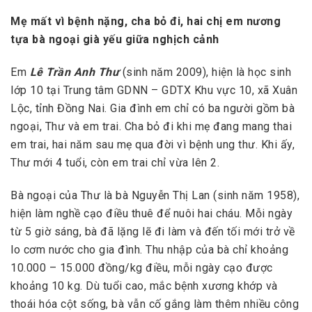
Mẹ mất vì bệnh nặng, cha bỏ đi, hai chị em nương
tựa bà ngoại già yếu giữa nghịch cảnh
Em
Lê Trần Anh Thư
(sinh năm 2009), hiện là học sinh
lớp 10 tại Trung tâm GDNN – GDTX Khu vực 10, xã Xuân
Lộc, tỉnh Đồng Nai. Gia đình em chỉ có ba người gồm bà
ngoại, Thư và em trai. Cha bỏ đi khi mẹ đang mang thai
em trai, hai năm sau mẹ qua đời vì bệnh ung thư. Khi ấy,
Thư mới 4 tuổi, còn em trai chỉ vừa lên 2.
Bà ngoại của Thư là bà Nguyễn Thị Lan (sinh năm 1958),
hiện làm nghề cạo điều thuê để nuôi hai cháu. Mỗi ngày
từ 5 giờ sáng, bà đã lặng lẽ đi làm và đến tối mới trở về
lo cơm nước cho gia đình. Thu nhập của bà chỉ khoảng
10.000 – 15.000 đồng/kg điều, mỗi ngày cạo được
khoảng 10 kg. Dù tuổi cao, mắc bệnh xương khớp và
thoái hóa cột sống, bà vẫn cố gắng làm thêm nhiều công