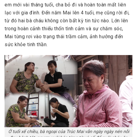
em mới vài tháng tuổi, cha bỏ đi và hoàn toàn mất liên
lạc với gia đình. Đến năm Mai lên 4 tuổi, mẹ cũng rời đi,
từ đó hai bà cháu không còn bất kỳ tin tức nào. Lớn lên
trong hoàn cảnh thiếu thốn tình cảm và sự chăm sóc,
Mai từng rơi vào trạng thái trầm cảm, ảnh hưởng đến
sức khỏe tinh thần.
Ở tuổi xế chiều, bà ngoại của Trúc Mai vẫn ngày ngày nén nỗi