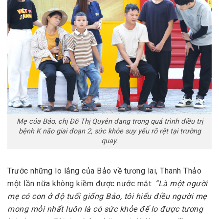
Mẹ của Bảo, chị Đỗ Thị Quyên đang trong quá trình điều trị
bệnh K não giai đoạn 2, sức khỏe suy yếu rõ rệt tại trường
quay.
Trước những lo lắng của Bảo về tương lai, Thanh Thảo
một lần nữa không kiềm được nước mắt:
“Là một người
mẹ có con ở độ tuổi giống Bảo, tôi hiểu điều người mẹ
mong mỏi nhất luôn là có sức khỏe để lo được tương