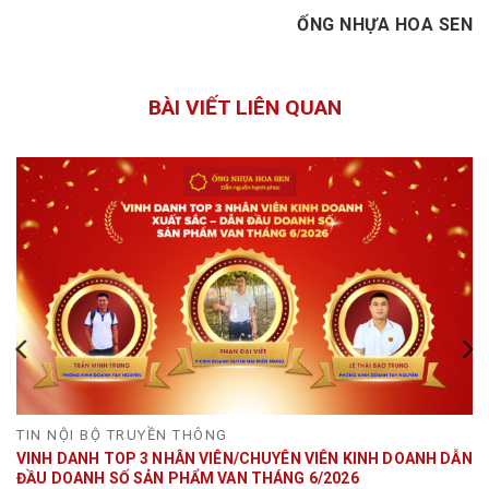
ỐNG NHỰA HOA SEN
BÀI VIẾT LIÊN QUAN
TIN NỘI BỘ TRUYỀN THÔNG
VINH DANH TOP 3 NHÂN VIÊN/CHUYÊN VIÊN KINH DOANH DẪN
ĐẦU DOANH SỐ SẢN PHẨM VAN THÁNG 6/2026