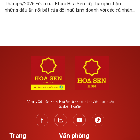
Tháng 6/2026 vừa qua, Nhựa Hoa Sen tiếp tục ghi nhận
những dấu ấn nổi bật của đội ngũ kinh doanh với các cá nhân
đạt doanh số...
Công ty Cổ phần Nhựa Hoa Sen là đơn vị thành viên trực thuộc
Tập đoàn Hoa Sen
Trang
Văn phòng