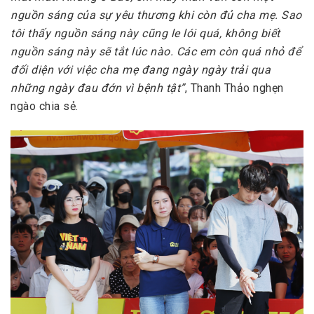
nguồn sáng của sự yêu thương khi còn đủ cha mẹ. Sao
tôi thấy nguồn sáng này cũng le lói quá, không biết
nguồn sáng này sẽ tắt lúc nào. Các em còn quá nhỏ để
đối diện với việc cha mẹ đang ngày ngày trải qua
những ngày đau đớn vì bệnh tật”
, Thanh Thảo nghẹn
ngào chia sẻ.