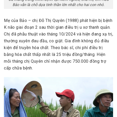
Bảo vẫn là chỗ dựa tinh thần lớn nhất cho hai con nhỏ.
Mẹ của Bảo – chị Đỗ Thị Quyên (1988) phát hiện bị bệnh
K não giai đoạn 2 sau thời gian điều trị u xơ thanh quản.
Chị đã phẫu thuật vào tháng 10/2024 và hiện đang xạ trị,
thường xuyên đau đầu, co giật. Gia đình không đủ điều
kiện để truyền hóa chất. Theo bác sĩ, chi phí điều trị
bằng hóa chất thấp nhất là 25 triệu đồng/tháng. Hiện
mỗi tháng chị Quyên chỉ nhận được 750.000 đồng trợ
cấp chữa bệnh.