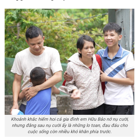
Khoảnh khắc hiếm hoi cả gia đình em Hữu Bảo nở nụ cười,
nhưng đằng sau nụ cười ấy là những lo toan, đau đáu cho
cuộc sống còn nhiều khó khăn phía trước.