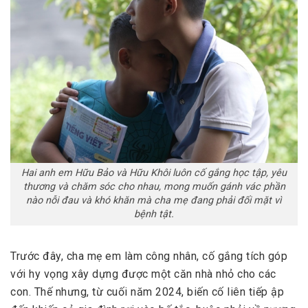
Hai anh em Hữu Bảo và Hữu Khôi luôn cố gắng học tập, yêu
thương và chăm sóc cho nhau, mong muốn gánh vác phần
nào nỗi đau và khó khăn mà cha mẹ đang phải đối mặt vì
bệnh tật.
Trước đây, cha mẹ em làm công nhân, cố gắng tích góp
với hy vọng xây dựng được một căn nhà nhỏ cho các
con. Thế nhưng, từ cuối năm 2024, biến cố liên tiếp ập