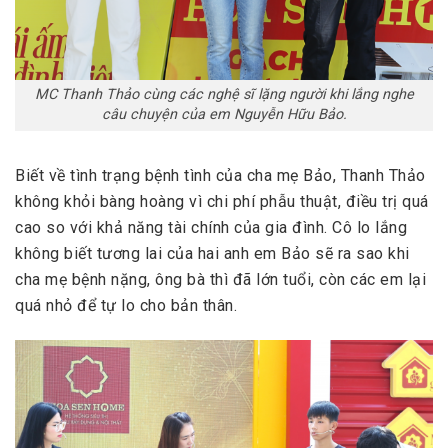
MC Thanh Thảo cùng các nghệ sĩ lặng người khi lắng nghe
câu chuyện của em Nguyễn Hữu Bảo.
Biết về tình trạng bệnh tình của cha mẹ Bảo, Thanh Thảo
không khỏi bàng hoàng vì chi phí phẫu thuật, điều trị quá
cao so với khả năng tài chính của gia đình. Cô lo lắng
không biết tương lai của hai anh em Bảo sẽ ra sao khi
cha mẹ bệnh nặng, ông bà thì đã lớn tuổi, còn các em lại
quá nhỏ để tự lo cho bản thân.