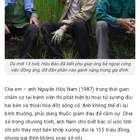
Dù mới 13 tuổi, Hữu Bảo đã biết phụ giúp ông bà ngoại công
việc đồng áng, đỡ đần phần nào gánh nặng trong gia đình.
Cha em – anh Nguyễn Hữu Nam (1987) trong thời gian
chăm vợ tại bệnh viện thì phát hiện bị hoại tử xương đùi
hai bên và thoái hóa đốt sống cổ. Anh không thể đi lại
bình thường, phải dùng thuốc giảm đau để cầm cự. Chia
sẻ trong chương trình, anh Nam cho biết bác sĩ ước tính
chi phí thay một bên khớp xương đùi là 135 triệu đồng,
nhưng gia đình không xoay xở nổi.