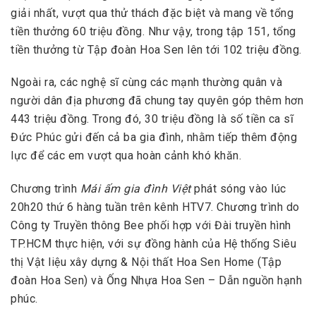
giải nhất, vượt qua thử thách đặc biệt và mang về tổng
tiền thưởng 60 triệu đồng. Như vậy, trong tập 151, tổng
tiền thưởng từ Tập đoàn Hoa Sen lên tới 102 triệu đồng.
Ngoài ra, các nghệ sĩ cùng các mạnh thường quân và
người dân địa phương đã chung tay quyên góp thêm hơn
443 triệu đồng. Trong đó, 30 triệu đồng là số tiền ca sĩ
Đức Phúc gửi đến cả ba gia đình, nhằm tiếp thêm động
lực để các em vượt qua hoàn cảnh khó khăn.
Chương trình
Mái ấm gia đình Việt
phát sóng vào lúc
20h20 thứ 6 hàng tuần trên kênh HTV7. Chương trình do
Công ty Truyền thông Bee phối hợp với Đài truyền hình
TP.HCM thực hiện, với sự đồng hành của Hệ thống Siêu
thị Vật liệu xây dựng & Nội thất Hoa Sen Home (Tập
đoàn Hoa Sen) và Ống Nhựa Hoa Sen – Dẫn nguồn hạnh
phúc.