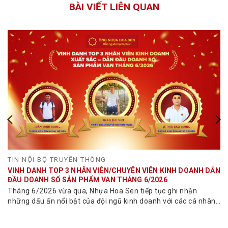
BÀI VIẾT LIÊN QUAN
TIN NỘI BỘ TRUYỀN THÔNG
VINH DANH TOP 3 NHÂN VIÊN/CHUYÊN VIÊN KINH DOANH DẪN
ĐẦU DOANH SỐ SẢN PHẨM VAN THÁNG 6/2026
Tháng 6/2026 vừa qua, Nhựa Hoa Sen tiếp tục ghi nhận
những dấu ấn nổi bật của đội ngũ kinh doanh với các cá nhân
đạt doanh số...