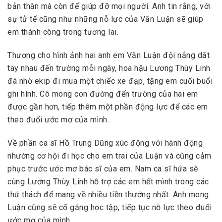
bản thân mà còn để giúp đỡ mọi người. Anh tin rằng, với
sự tử tế cũng như những nỗ lực của Văn Luận sẽ giúp
em thành công trong tương lai.
Thương cho hình ảnh hai anh em Văn Luận đội nắng dắt
tay nhau đến trường mỗi ngày, hoa hậu Lương Thùy Linh
đã nhờ ekip đi mua một chiếc xe đạp, tặng em cuối buổi
ghi hình. Cô mong con đường đến trường của hai em
được gần hơn, tiếp thêm một phần động lực để các em
theo đuổi ước mơ của mình.
Về phần ca sĩ Hồ Trung Dũng xúc động với hành động
nhường cơ hội đi học cho em trai của Luận và cũng cảm
phục trước ước mơ bác sĩ của em. Nam ca sĩ hứa sẽ
cùng Lương Thùy Linh hỗ trợ các em hết mình trong các
thử thách để mang về nhiều tiền thưởng nhất. Anh mong
Luận cũng sẽ cố gắng học tập, tiếp tục nỗ lực theo đuổi
ước mơ của mình.