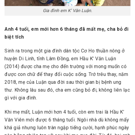
Gia đình em K’ Văn Luận.
Anh 4 tuổi, em mới hơn 6 tháng đã mất mẹ, cha bỏ đi
biệt tích
Sinh ra trong một gia đình dân tộc Cơ Ho thuần nông ở
huyện Di Linh, tỉnh Lâm Đồng, em Hầu K’ Văn Luận
(2014) được cha mẹ cho đến trường với mong muốn có
được con chữ để thay đổi cuộc sống. Trớ trêu thay, năm
2018, mẹ của Luận qua đời sau thời gian bị bệnh ung
thư. Không lâu sau đó, cha em cũng bỏ đi, không liên lạc
gì với gia đình.
Khi mẹ mất, Luận mới hơn 4 tuổi, còn em trai là Hầu K’
Văn Viên mới được 6 tháng tuổi. Ngôi nhà dù không mấy
khá giả nhưng luôn tràn ngập tiếng cười, hạnh phúc ngày