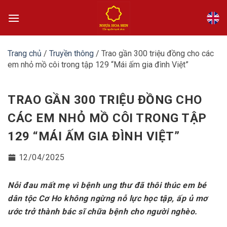
Bỏ
qua
nội
dung
Trang chủ
/
Truyền thông
/
Trao gần 300 triệu đồng cho các
em nhỏ mồ côi trong tập 129 “Mái ấm gia đình Việt”
TRAO GẦN 300 TRIỆU ĐỒNG CHO
CÁC EM NHỎ MỒ CÔI TRONG TẬP
129 “MÁI ẤM GIA ĐÌNH VIỆT”
12/04/2025
Nỗi đau mất mẹ vì bệnh ung thư đã thôi thúc em bé
dân tộc Cơ Ho không ngừng nỗ lực học tập, ấp ủ mơ
ước trở thành bác sĩ chữa bệnh cho người nghèo.