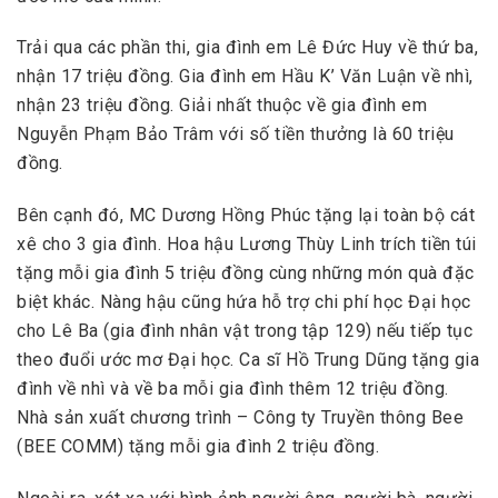
Trải qua các phần thi, gia đình em Lê Đức Huy về thứ ba,
nhận 17 triệu đồng. Gia đình em Hầu K’ Văn Luận về nhì,
nhận 23 triệu đồng. Giải nhất thuộc về gia đình em
Nguyễn Phạm Bảo Trâm với số tiền thưởng là 60 triệu
đồng.
Bên cạnh đó, MC Dương Hồng Phúc tặng lại toàn bộ cát
xê cho 3 gia đình. Hoa hậu Lương Thùy Linh trích tiền túi
tặng mỗi gia đình 5 triệu đồng cùng những món quà đặc
biệt khác. Nàng hậu cũng hứa hỗ trợ chi phí học Đại học
cho Lê Ba (gia đình nhân vật trong tập 129) nếu tiếp tục
theo đuổi ước mơ Đại học. Ca sĩ Hồ Trung Dũng tặng gia
đình về nhì và về ba mỗi gia đình thêm 12 triệu đồng.
Nhà sản xuất chương trình – Công ty Truyền thông Bee
(BEE COMM) tặng mỗi gia đình 2 triệu đồng.