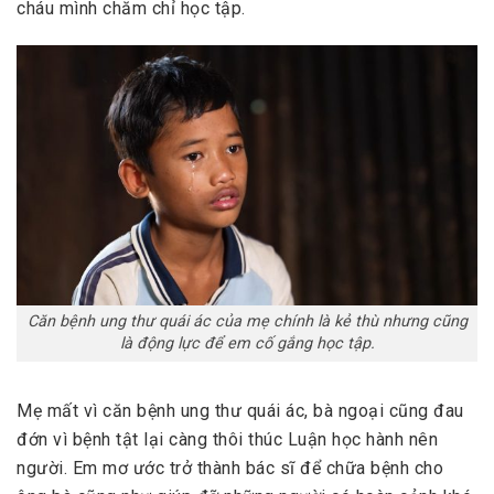
cháu mình chăm chỉ học tập.
Căn bệnh ung thư quái ác của mẹ chính là kẻ thù nhưng cũng
là động lực để em cố gắng học tập.
Mẹ mất vì căn bệnh ung thư quái ác, bà ngoại cũng đau
đớn vì bệnh tật lại càng thôi thúc Luận học hành nên
người. Em mơ ước trở thành bác sĩ để chữa bệnh cho