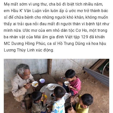
Mẹ mất sớm vì ung thư, cha bỏ đi biệt tích nhiều năm,
em Hầu K’ Văn Luận vẫn luôn ấp ủ ước mơ trở thành bác
sĩ để chữa bệnh cho những người khó khăn, không muốn
thấy ai trải qua nỗi đau mất đi người thân vì bệnh tật như
mình nữa. Ước mơ của em nhỏ dân tộc Cơ Ho, một trong
ba nhân vật của Mái ấm gia đình Việt tập 129 đã khiến
MC Dương Hồng Phúc, ca sĩ Hồ Trung Dũng và hoa hậu
Lương Thùy Linh xúc động.