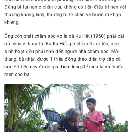
Đêng bị tai nạn ở chân trái, không có tiền điều trị nên vết
thương không lành, thường bị tê chân và bước đi khập
khiễng.
Ông còn phải chăm sóc vợ là bà Ka Hết (1960) phải cắt
bỏ chân vì hoại tử. Bà Ka Hết giờ chỉ ngồi xe lăn, mọi
sinh hoạt đều phải nhờ đến người nhà chăm sóc. Mỗi
tháng, bà nhận được 1 triệu đồng theo diện trợ cấp xã
hội. Số tiền này được gia đình dùng để mua tã và thuốc
men cho bà.