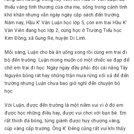
thiếu vắng tình thương của cha mẹ, sống trong cảnh tình
khó khăn nhưng vẫn ngày ngày cắp sách đến trường.
Năm nay, Hầu K’ Văn Luận học lớp 5, còn em trai Hầu K’
Văn Viên đang học lớp 2, cùng học ở Trường Tiểu học
Kim Đồng, xã Gung Ré, huyện Di Linh.
Mỗi sáng, Luận cho bà ăn uống xong rồi cùng em trai đi
bộ đến trường. Luận mong muốn có một chiếc xe đạp để
chở em trai đi học. Ngày ngày đều phải đội cái nắng Tây
Nguyên bỏng rát hay những trận mưa rừng xối xả để đến
trường nhưng Luận chưa bao giờ nghĩ đến chuyện bỏ
học.
Với Luận, được đến trường là một niềm vui vì ở đó em
được học những điều hay, được vui chơi với bạn bè. Em
rất thích đá bóng, từng giành được huy chương vàng,
cúp vàng cấp trường. Ông K’ Đêng cũng rất vui khi thấy