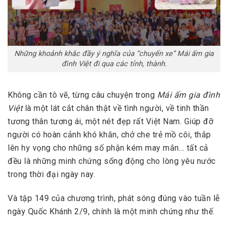
Những khoảnh khắc đầy ý nghĩa của “chuyến xe” Mái ấm gia
đình Việt đi qua các tỉnh, thành.
Không cần tô vẽ, từng câu chuyện trong
Mái ấm gia đình
Việt
là một lát cắt chân thật về tình người, về tinh thần
tương thân tương ái, một nét đẹp rất Việt Nam. Giúp đỡ
người có hoàn cảnh khó khăn, chở che trẻ mồ côi, thắp
lên hy vọng cho những số phận kém may mắn… tất cả
đều là những minh chứng sống động cho lòng yêu nước
trong thời đại ngày nay.
Và tập 149 của chương trình, phát sóng đúng vào tuần lễ
ngày Quốc Khánh 2/9, chính là một minh chứng như thế.