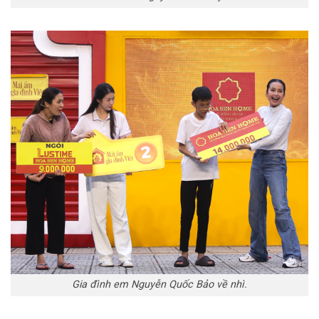
Gia đình em Nguyễn Quốc Bảo về nhì.