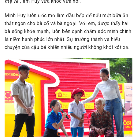
mẹ về”
, em Huy vừa khóc vừa nói.
Minh Huy luôn ước mơ làm đầu bếp để nấu một bữa ăn
thật ngon cho bà cố và bà ngoại. Với em, được thấy hai
bà sống khỏe mạnh, luôn bên cạnh chăm sóc mình chính
là niềm hạnh phúc lớn nhất. Sự trưởng thành và hiểu
chuyện của cậu bé khiến nhiều người không khỏi xót xa.