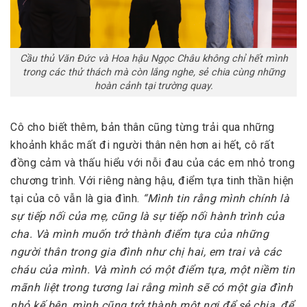
Cầu thủ Văn Đức và Hoa hậu Ngọc Châu không chỉ hết mình
trong các thử thách mà còn lắng nghe, sẻ chia cùng những
hoàn cảnh tại trường quay.
Cô cho biết thêm, bản thân cũng từng trải qua những
khoảnh khắc mất đi người thân nên hơn ai hết, cô rất
đồng cảm và thấu hiểu với nỗi đau của các em nhỏ trong
chương trình. Với riêng nàng hậu, điểm tựa tinh thần hiện
tại của cô vẫn là gia đình.
“Mình tin rằng mình chính là
sự tiếp nối của mẹ, cũng là sự tiếp nối hành trình của
cha. Và mình muốn trở thành điểm tựa của những
người thân trong gia đình như chị hai, em trai và các
cháu của mình. Và mình có một điểm tựa, một niềm tin
mãnh liệt trong tương lai rằng mình sẽ có một gia đình
nhỏ kế bên, mình cũng trở thành một nơi để sẻ chia, để