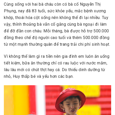
Cùng sống với hai bà cháu còn có bà cố Nguyễn Thị
Phụng, nay đã 83 tuổi, sức khỏe yếu, mắc bệnh xương
khớp, thoái hóa cột sống nên không thể đi lại nhiều. Tuy
vậy, thỉnh thoảng bà vẫn cố gắng cùng bà ngoại đi làm
để đỡ đần con cháu. Mỗi tháng, bà được hỗ trợ 500.000
đồng theo chế độ người cao tuổi và thêm 500.000 đồng
từ một mạnh thường quân để trang trải chi phí sinh hoạt.
Vì không thể làm gì ra tiền nên gia đình em luôn ăn uống
tiết kiệm, bữa ăn thường chỉ có rau luộc với nước mắm,
lâu lâu mới có chút thịt hay cá. Do thiếu dinh dưỡng từ
nhỏ, Huy thấp bé và yếu hơn các bạn.