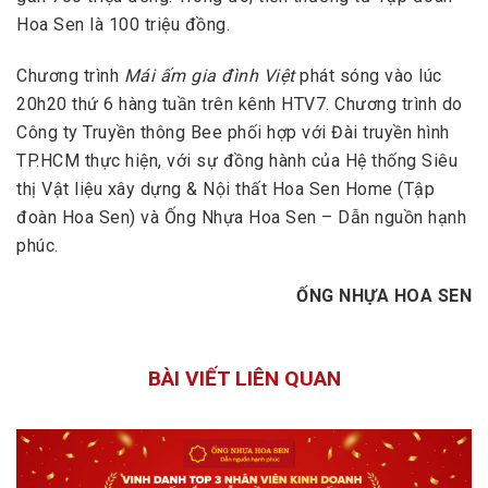
Hoa Sen là 100 triệu đồng.
Chương trình
Mái ấm gia đình Việt
phát sóng vào lúc
20h20 thứ 6 hàng tuần trên kênh HTV7. Chương trình do
Công ty Truyền thông Bee phối hợp với Đài truyền hình
TP.HCM thực hiện, với sự đồng hành của Hệ thống Siêu
thị Vật liệu xây dựng & Nội thất Hoa Sen Home (Tập
đoàn Hoa Sen) và Ống Nhựa Hoa Sen – Dẫn nguồn hạnh
phúc.
ỐNG NHỰA HOA SEN
BÀI VIẾT LIÊN QUAN