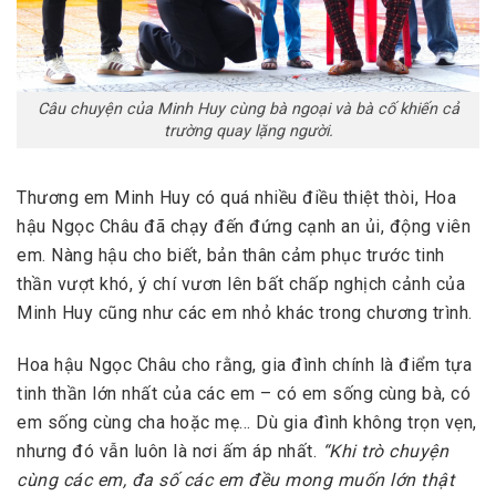
Câu chuyện của Minh Huy cùng bà ngoại và bà cố khiến cả
trường quay lặng người.
Thương em Minh Huy có quá nhiều điều thiệt thòi, Hoa
hậu Ngọc Châu đã chạy đến đứng cạnh an ủi, động viên
em. Nàng hậu cho biết, bản thân cảm phục trước tinh
thần vượt khó, ý chí vươn lên bất chấp nghịch cảnh của
Minh Huy cũng như các em nhỏ khác trong chương trình.
Hoa hậu Ngọc Châu cho rằng, gia đình chính là điểm tựa
tinh thần lớn nhất của các em – có em sống cùng bà, có
em sống cùng cha hoặc mẹ… Dù gia đình không trọn vẹn,
nhưng đó vẫn luôn là nơi ấm áp nhất.
“Khi trò chuyện
cùng các em, đa số các em đều mong muốn lớn thật