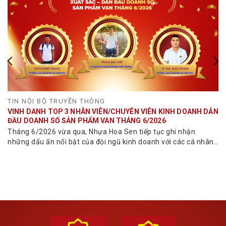
TIN NỘI BỘ TRUYỀN THÔNG
VINH DANH TOP 3 NHÂN VIÊN/CHUYÊN VIÊN KINH DOANH DẪN
ĐẦU DOANH SỐ SẢN PHẨM VAN THÁNG 6/2026
Tháng 6/2026 vừa qua, Nhựa Hoa Sen tiếp tục ghi nhận
những dấu ấn nổi bật của đội ngũ kinh doanh với các cá nhân
đạt doanh số...