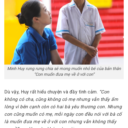
Minh Huy rưng rưng chia sẻ mong muốn nhỏ bé của bản thân
“Con muốn đưa mẹ về ở với con”
Dù vậy, Huy rất hiểu chuyện và đầy tình cảm.
“Con
không có cha, cũng không có mẹ nhưng vẫn thấy ấm
lòng vì bên cạnh còn có hai bà yêu thương con. Nhưng
con cũng muốn có mẹ, mỗi ngày con đều nói với bà cố
là muốn đưa mẹ về ở với con nhưng vẫn không thấy