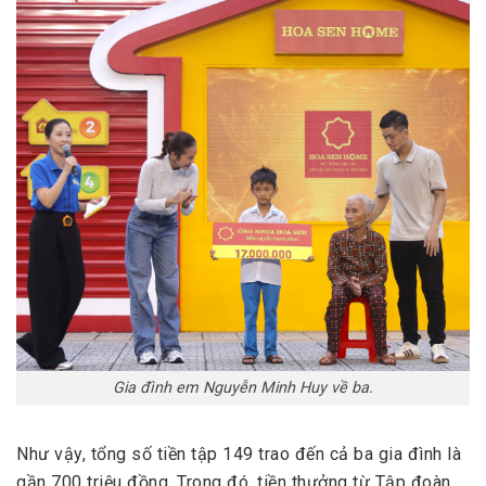
Gia đình em Nguyễn Minh Huy về ba.
Như vậy, tổng số tiền tập 149 trao đến cả ba gia đình là
gần 700 triệu đồng. Trong đó, tiền thưởng từ Tập đoàn