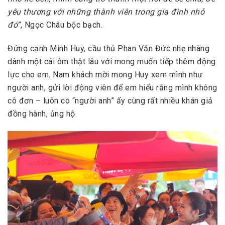
yêu thương với những thành viên trong gia đình nhỏ
đó”
, Ngọc Châu bộc bạch.
Đứng cạnh Minh Huy, cầu thủ Phan Văn Đức nhẹ nhàng
dành một cái ôm thật lâu với mong muốn tiếp thêm động
lực cho em. Nam khách mời mong Huy xem mình như
người anh, gửi lời động viên để em hiểu rằng mình không
cô đơn – luôn có “người anh” ấy cùng rất nhiều khán giả
đồng hành, ủng hộ.