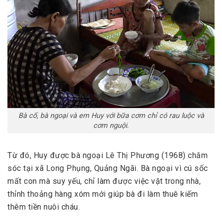
Bà cố, bà ngoại và em Huy với bữa cơm chỉ có rau luộc và
cơm nguội.
Từ đó, Huy được bà ngoại Lê Thị Phương (1968) chăm
sóc tại xã Long Phụng, Quảng Ngãi. Bà ngoại vì cú sốc
mất con mà suy yếu, chỉ làm được việc vặt trong nhà,
thỉnh thoảng hàng xóm mới giúp bà đi làm thuê kiếm
thêm tiền nuôi cháu.