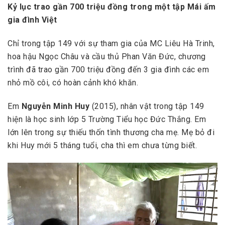
Kỷ lục trao gần 700 triệu đồng trong một tập Mái ấm
gia đình Việt
Chỉ trong tập 149 với sự tham gia của MC Liêu Hà Trinh,
hoa hậu Ngọc Châu và cầu thủ Phan Văn Đức, chương
trình đã trao gần 700 triệu đồng đến 3 gia đình các em
nhỏ mồ côi, có hoàn cảnh khó khăn.
Em
Nguyễn Minh Huy
(2015), nhân vật trong tập 149
hiện là học sinh lớp 5 Trường Tiểu học Đức Thắng. Em
lớn lên trong sự thiếu thốn tình thương cha mẹ. Mẹ bỏ đi
khi Huy mới 5 tháng tuổi, cha thì em chưa từng biết.