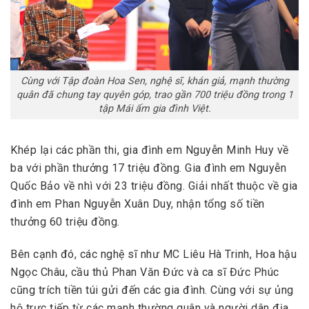
Cùng với Tập đoàn Hoa Sen, nghệ sĩ, khán giả, mạnh thường
quân đã chung tay quyên góp, trao gần 700 triệu đồng trong 1
tập Mái ấm gia đình Việt.
Khép lại các phần thi, gia đình em Nguyễn Minh Huy về
ba với phần thưởng 17 triệu đồng. Gia đình em Nguyễn
Quốc Bảo về nhì với 23 triệu đồng. Giải nhất thuộc về gia
đình em Phan Nguyễn Xuân Duy, nhận tổng số tiền
thưởng 60 triệu đồng.
Bên cạnh đó, các nghệ sĩ như MC Liêu Hà Trinh, Hoa hậu
Ngọc Châu, cầu thủ Phan Văn Đức và ca sĩ Đức Phúc
cũng trích tiền túi gửi đến các gia đình. Cùng với sự ủng
hộ trực tiếp từ các mạnh thường quân và người dân địa