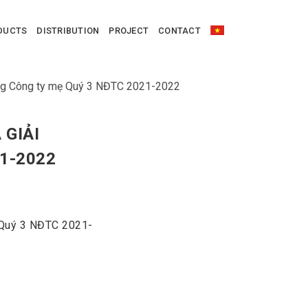
DUCTS
DISTRIBUTION
PROJECT
CONTACT
iêng Công ty mẹ Quý 3 NĐTC 2021-2022
 GIẢI
1-2022
ẹ Quý 3 NĐTC 2021-