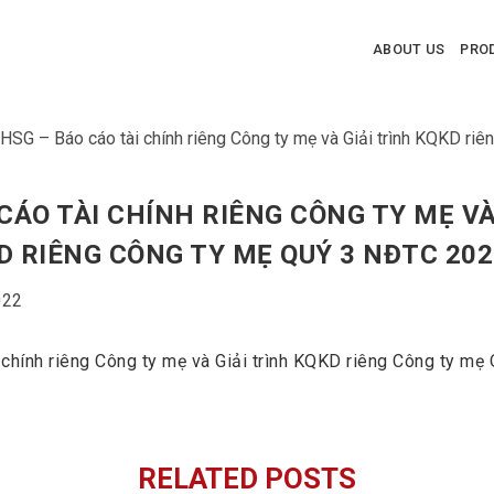
ABOUT US
PRO
HSG – Báo cáo tài chính riêng Công ty mẹ và Giải trình KQKD r
CÁO TÀI CHÍNH RIÊNG CÔNG TY MẸ VÀ
D RIÊNG CÔNG TY MẸ QUÝ 3 NĐTC 202
022
 chính riêng Công ty mẹ và Giải trình KQKD riêng Công ty m
RELATED POSTS