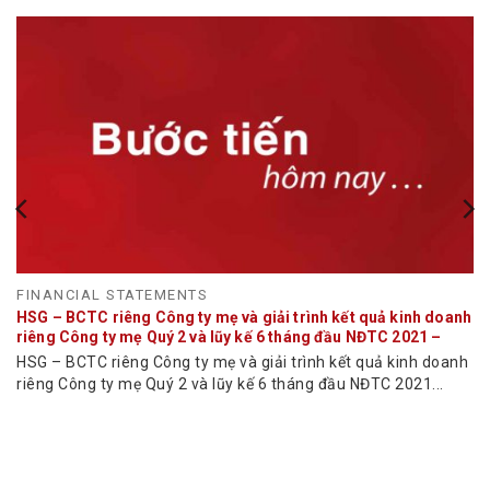
FINANCIAL STATEMENTS
HSG – BCTC riêng Công ty mẹ và giải trình kết quả kinh doanh
riêng Công ty mẹ Quý 2 và lũy kế 6 tháng đầu NĐTC 2021 –
2022
HSG – BCTC riêng Công ty mẹ và giải trình kết quả kinh doanh
riêng Công ty mẹ Quý 2 và lũy kế 6 tháng đầu NĐTC 2021...