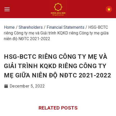
Skip
to
content
Home
/
Shareholders
/
Financial Statements
/
HSG-BCTC
riêng Công ty mẹ và Giải trình KQKD riêng Công ty mẹ giữa
niên độ NĐTC 2021-2022
HSG-BCTC RIÊNG CÔNG TY MẸ VÀ
GIẢI TRÌNH KQKD RIÊNG CÔNG TY
MẸ GIỮA NIÊN ĐỘ NĐTC 2021-2022
December 5, 2022
RELATED POSTS